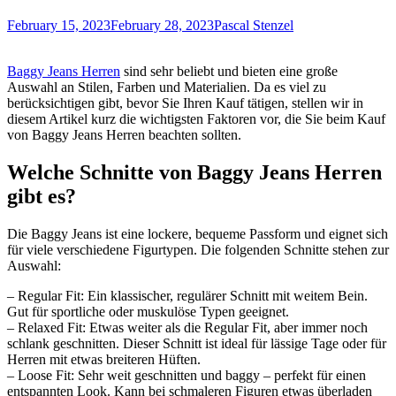
February 15, 2023
February 28, 2023
Pascal Stenzel
Baggy Jeans Herren
sind sehr beliebt und bieten eine große
Auswahl an Stilen, Farben und Materialien. Da es viel zu
berücksichtigen gibt, bevor Sie Ihren Kauf tätigen, stellen wir in
diesem Artikel kurz die wichtigsten Faktoren vor, die Sie beim Kauf
von Baggy Jeans Herren beachten sollten.
Welche Schnitte von Baggy Jeans Herren
gibt es?
Die Baggy Jeans ist eine lockere, bequeme Passform und eignet sich
für viele verschiedene Figurtypen. Die folgenden Schnitte stehen zur
Auswahl:
– Regular Fit: Ein klassischer, regulärer Schnitt mit weitem Bein.
Gut für sportliche oder muskulöse Typen geeignet.
– Relaxed Fit: Etwas weiter als die Regular Fit, aber immer noch
schlank geschnitten. Dieser Schnitt ist ideal für lässige Tage oder für
Herren mit etwas breiteren Hüften.
– Loose Fit: Sehr weit geschnitten und baggy – perfekt für einen
entspannten Look. Kann bei schmaleren Figuren etwas überladen